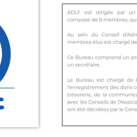
ADLF est dirigée par un C
composé de 9 membres, qui s
Au sein du Conseil d’Ad
membres élus est chargé de l
Ce Bureau comprend un prési
un secrétaire.
Le Bureau est chargé de l
l’enregistrement des dons con
trésorerie, de la communica
avec les Conseils de l’Associ
ont été décidées par le Conse