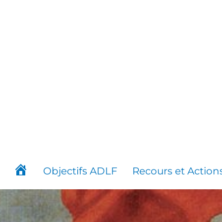
Aller
au
contenu
Objectifs ADLF
Recours et Action
Accueil