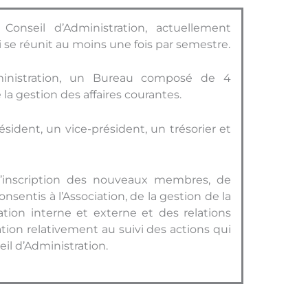
onseil d’Administration, actuellement
e réunit au moins une fois par semestre.
ministration, un Bureau composé de 4
a gestion des affaires courantes.
dent, un vice-président, un trésorier et
’inscription des nouveaux membres, de
sentis à l’Association, de la gestion de la
tion interne et externe et des relations
ation relativement au suivi des actions qui
il d’Administration.