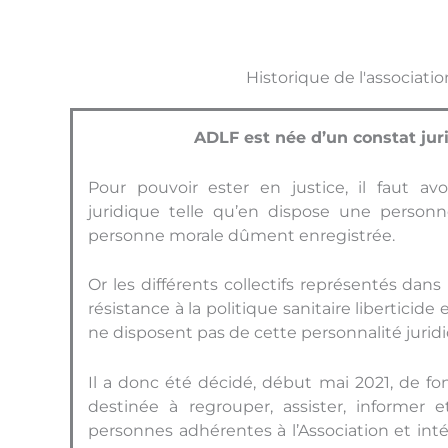
Historique de l'associatio
ADLF est née d’un constat juri
Pour pouvoir ester en justice, il faut av
juridique telle qu’en dispose une perso
personne morale dûment enregistrée.
Or les différents collectifs représentés da
résistance à la politique sanitaire liberticid
ne disposent pas de cette personnalité jurid
Il a donc été décidé, début mai 2021, de fo
destinée à regrouper, assister, informer 
personnes adhérentes à l’Association et int