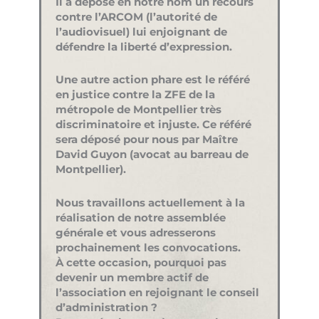
Il a déposé en notre nom un recours
contre l’ARCOM (l’autorité de
l’audiovisuel) lui enjoignant de
défendre la liberté d’expression.
Une autre action phare est le référé
en justice contre la ZFE de la
métropole de Montpellier très
discriminatoire et injuste. Ce référé
sera déposé pour nous par Maître
David Guyon (avocat au barreau de
Montpellier).
Nous travaillons actuellement à la
réalisation de notre assemblée
générale et vous adresserons
prochainement les convocations.
À cette occasion, pourquoi pas
devenir un membre actif de
l’association en rejoignant le conseil
d’administration ?