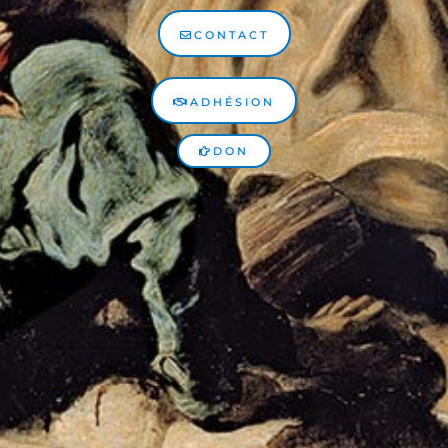
CONTACT
ADHÉSION
DON