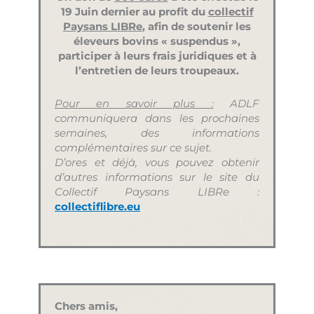
19 Juin dernier au profit du
collectif
Paysans LIBRe
, afin de soutenir les
éleveurs bovins « suspendus »,
participer à leurs frais juridiques et à
l’entretien de leurs troupeaux.
Pour en savoir plus :
ADLF
communiquera dans les prochaines
semaines, des informations
complémentaires sur ce sujet.
D’ores et déjà, vous pouvez obtenir
d’autres informations sur le site du
Collectif Paysans LIBRe :
collectiflibre.eu
Chers amis,