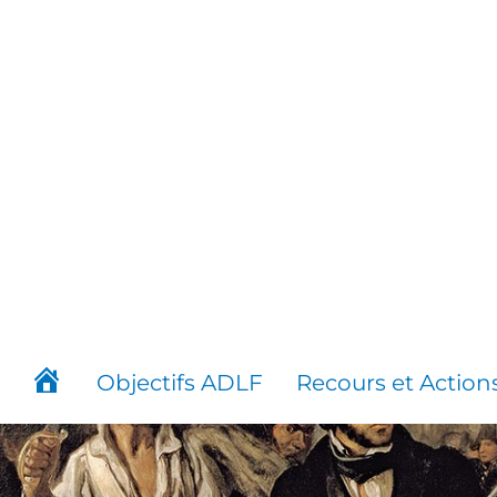
Aller
au
contenu
Objectifs ADLF
Recours et Action
Accueil