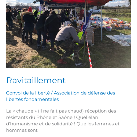
Ravitaillement
Convoi de la liberté
/
Association de défense des
libertés fondamentales
La « chaude » (il ne fait pas chaud) réception des
résistants du Rhône et Saône ! Quel élan
d’humanisme et de solidarité ! Que les femmes et
hommes sont