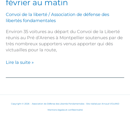
février au matin
Convoi de la liberté
/
Association de défense des
libertés fondamentales
Environ 35 voitures au départ du Convoi de la Liberté
réunis au Pré d’Arenes à Montpellier soutenues par de
très nombreux supporters venus apporter qui dés
victuailles pour la route,
Lire la suite »
Copyright © 2026 - Association de Défense des Libertés Fondamentales - Site réalisé par
Arnaud VOLAND
Mentions légales
et
confidentialité